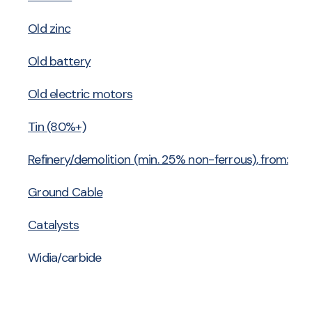
Old zinc
Old battery
Old electric motors
Tin (80%+)
Refinery/demolition (min. 25% non-ferrous), from:
Ground Cable
Catalysts
Widia/carbide