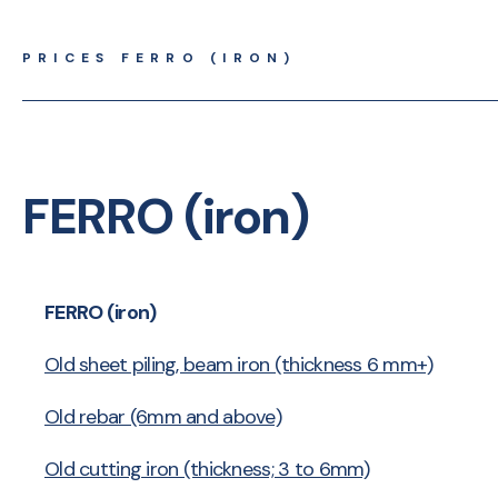
PRICES FERRO (IRON)
FERRO (iron)
FERRO (iron)
Old sheet piling, beam iron (thickness 6 mm+)
Old rebar (6mm and above)
Old cutting iron (thickness; 3 to 6mm)