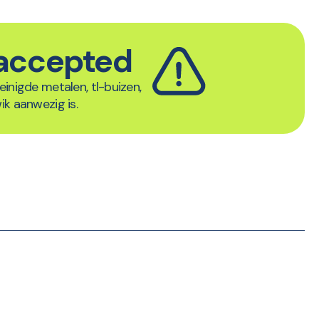
e accepted
einigde metalen, tl-buizen,
ik aanwezig is.