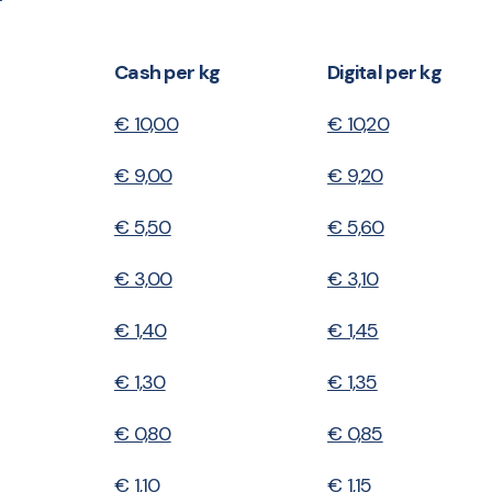
Cash per kg
Digital per kg
€ 10,00
€ 10,20
€ 9,00
€ 9,20
€ 5,50
€ 5,60
€ 3,00
€ 3,10
€ 1,40
€ 1,45
€ 1,30
€ 1,35
€ 0,80
€ 0,85
€ 1,10
€ 1,15