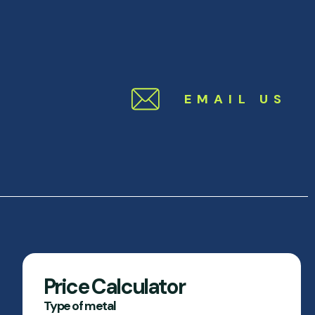
EMAIL US
Price Calculator
Type of metal