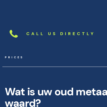
CALL US DIRECTLY
PRICES
Wat is uw oud metaal
waard?