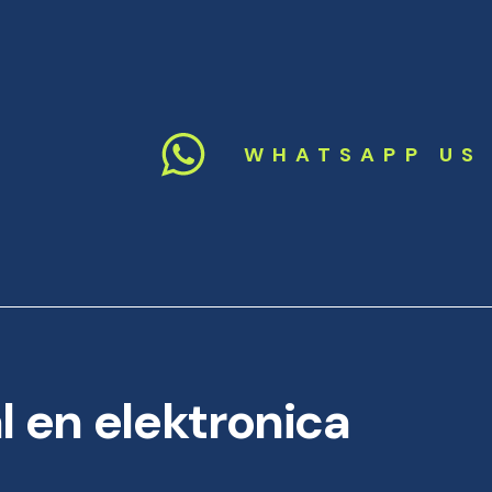
WHATSAPP US
 en elektronica