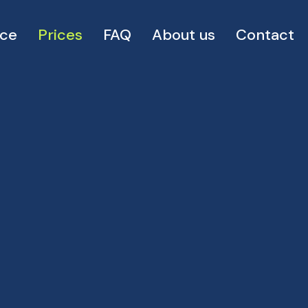
ice
Prices
FAQ
About us
Contact