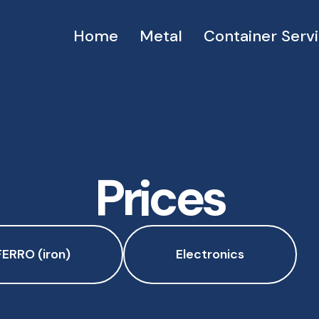
Home
Metal
Container Serv
Prices
FERRO (iron)
Electronics