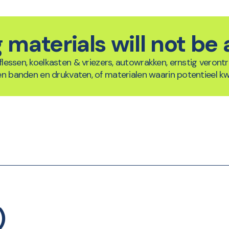
 materials will not b
flessen, koelkasten & vriezers, autowrakken, ernstig verontr
n banden en drukvaten, of materialen waarin potentieel kw
)