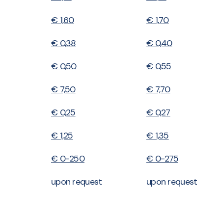
€ 1,60
€ 1,70
€ 0,38
€ 0,40
€ 0,50
€ 0,55
€ 7,50
€ 7,70
€ 0,25
€ 0,27
€ 1,25
€ 1,35
€ 0-250
€ 0-275
upon request
upon request