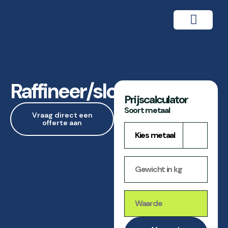
Raffineer/sloop
Prijscalculator
Soort metaal
Vraag direct een
offerte aan