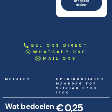
Afspraak
maken
BEL ONS DIRECT
WHATSAPP ONS
MAIL ONS
METALEN
OPENINGSTIJDEN
MAANDAG TOT
VRIJDAG 0700 -
1700
€ 0,25
Wat bedoelen