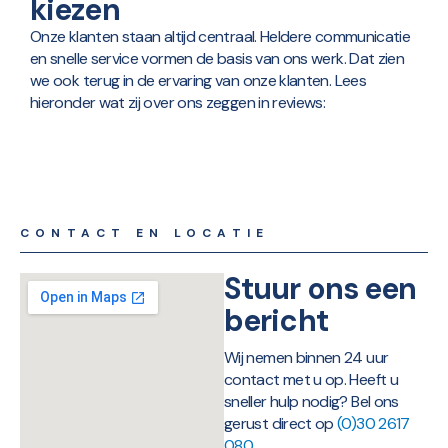
kiezen
Onze klanten staan altijd centraal. Heldere communicatie
en snelle service vormen de basis van ons werk. Dat zien
we ook terug in de ervaring van onze klanten. Lees
hieronder wat zij over ons zeggen in reviews:
CONTACT EN LOCATIE
Stuur ons een
bericht
Wij nemen binnen 24 uur
contact met u op. Heeft u
sneller hulp nodig? Bel ons
gerust direct op
(0)30 2617
080
.