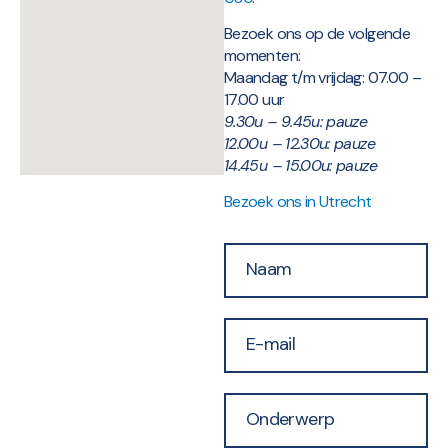
Bezoek ons op de volgende
momenten:
Maandag t/m vrijdag: 07.00 –
17.00 uur
9.30u – 9.45u: pauze
12.00u – 12.30u: pauze
14.45u – 15.00u: pauze
Bezoek ons in Utrecht