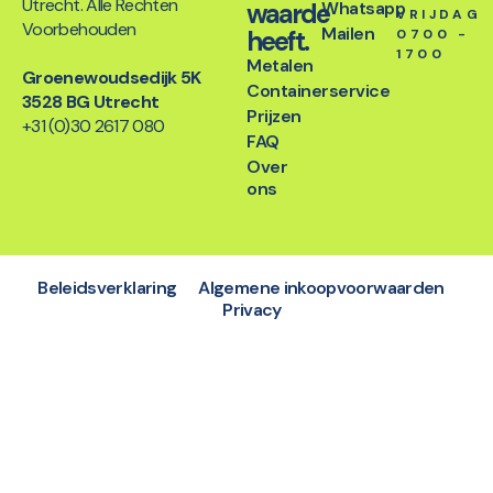
Utrecht. Alle Rechten
waarde
Whatsapp
VRIJDAG
Voorbehouden
Mailen
heeft.
0700 -
1700
Metalen
Groenewoudsedijk 5K
Containerservice
3528 BG Utrecht
Prijzen
+31 (0)30 2617 080
FAQ
Over
ons
Beleidsverklaring
Algemene inkoopvoorwaarden
Privacy